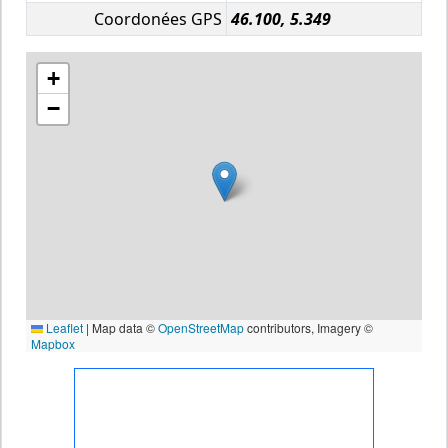
Coordonées GPS
46.100, 5.349
+
−
Leaflet
|
Map data ©
OpenStreetMap
contributors, Imagery ©
Mapbox