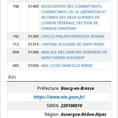
748
01400
ASSOCIATION DES COMBATTANTS,
COMBATTANTS DE LA LIBÉRATION ET
VICTIMES DES DEUX GUERRES DE
L'UNION FÉDÉRALE, SECTION DE
CHANOZ-CHATENAY
742
01260
CERCLE PHILANTHROPIQUE REGAIN
712
01310
CANTINE SCOLAIRE DE SAINT-REMY
694
01340
AMICALE DES SAPEURS-POMPIERS DE
SAINT-DIDIER-D'AUSSIAT
685
01000
MDL LYCEE MARCELLE PARDE
Ain
Préfecture
Bourg-en-Bresse
https://www.ain.gouv.fr/
SIREN
220100010
Région
Auvergne-Rhône-Alpes