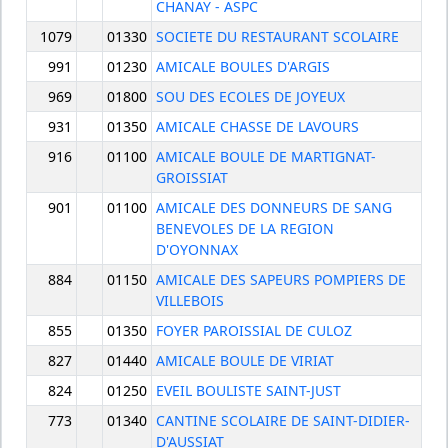
CHANAY - ASPC
1079
01330
SOCIETE DU RESTAURANT SCOLAIRE
991
01230
AMICALE BOULES D'ARGIS
969
01800
SOU DES ECOLES DE JOYEUX
931
01350
AMICALE CHASSE DE LAVOURS
916
01100
AMICALE BOULE DE MARTIGNAT-
GROISSIAT
901
01100
AMICALE DES DONNEURS DE SANG
BENEVOLES DE LA REGION
D'OYONNAX
884
01150
AMICALE DES SAPEURS POMPIERS DE
VILLEBOIS
855
01350
FOYER PAROISSIAL DE CULOZ
827
01440
AMICALE BOULE DE VIRIAT
824
01250
EVEIL BOULISTE SAINT-JUST
773
01340
CANTINE SCOLAIRE DE SAINT-DIDIER-
D'AUSSIAT