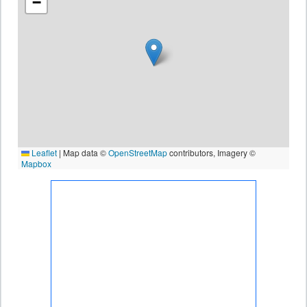
−
Leaflet
|
Map data ©
OpenStreetMap
contributors, Imagery ©
Mapbox