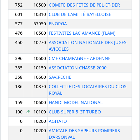
752
10500
COMITE DES FETES DE PEL-ET-DER
601
10310
CLUB DE L'AMITIÉ BAYELLOISE
577
57950
ENORGA
476
10500
FESTIVITES LAC AMANCE (FLAM)
450
10270
ASSOCIATION NATIONALE DES JUGES
AVICOLES
396
10600
CMF CHAMPAGNE - ARDENNE
385
10150
ASSOCIATION CHASSE 2000
358
10600
SAVIPECHE
186
10370
COLLECTIF DES LOCATAIRES DU CLOS
ROYAL
159
10600
HANDI MODEL NATIONAL
100
10100
CLUB SUPER 5 GT TURBO
0
10200
AGITATO
0
10200
AMICALE DES SAPEURS POMPIERS
D'ARSONVAL