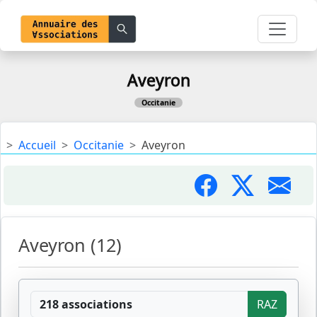
Aveyron
Occitanie
Accueil
Occitanie
Aveyron
Aveyron (12)
218 associations
RAZ