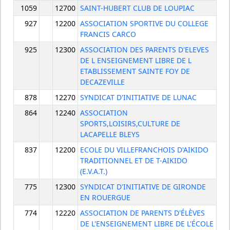
1059
12700
SAINT-HUBERT CLUB DE LOUPIAC
927
12200
ASSOCIATION SPORTIVE DU COLLEGE
FRANCIS CARCO
925
12300
ASSOCIATION DES PARENTS D'ELEVES
DE L ENSEIGNEMENT LIBRE DE L
ETABLISSEMENT SAINTE FOY DE
DECAZEVILLE
878
12270
SYNDICAT D'INITIATIVE DE LUNAC
864
12240
ASSOCIATION
SPORTS,LOISIRS,CULTURE DE
LACAPELLE BLEYS
837
12200
ECOLE DU VILLEFRANCHOIS D'AIKIDO
TRADITIONNEL ET DE T-AIKIDO
(E.V.A.T.)
775
12300
SYNDICAT D'INITIATIVE DE GIRONDE
EN ROUERGUE
774
12220
ASSOCIATION DE PARENTS D'ÉLÈVES
DE L'ENSEIGNEMENT LIBRE DE L'ÉCOLE