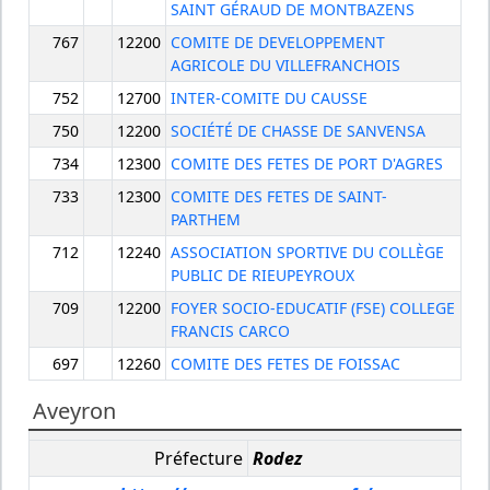
SAINT GÉRAUD DE MONTBAZENS
767
12200
COMITE DE DEVELOPPEMENT
AGRICOLE DU VILLEFRANCHOIS
752
12700
INTER-COMITE DU CAUSSE
750
12200
SOCIÉTÉ DE CHASSE DE SANVENSA
734
12300
COMITE DES FETES DE PORT D'AGRES
733
12300
COMITE DES FETES DE SAINT-
PARTHEM
712
12240
ASSOCIATION SPORTIVE DU COLLÈGE
PUBLIC DE RIEUPEYROUX
709
12200
FOYER SOCIO-EDUCATIF (FSE) COLLEGE
FRANCIS CARCO
697
12260
COMITE DES FETES DE FOISSAC
Aveyron
Préfecture
Rodez