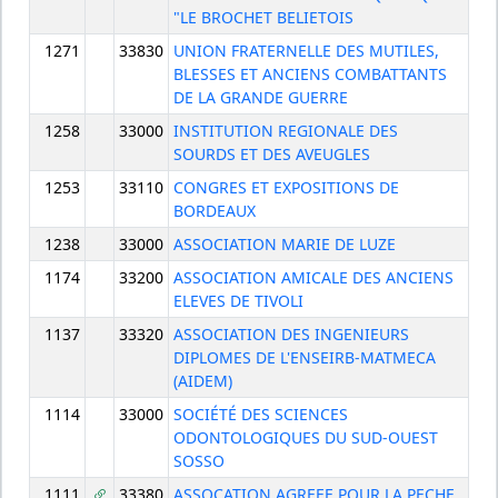
"LE BROCHET BELIETOIS
1271
33830
UNION FRATERNELLE DES MUTILES,
BLESSES ET ANCIENS COMBATTANTS
DE LA GRANDE GUERRE
1258
33000
INSTITUTION REGIONALE DES
SOURDS ET DES AVEUGLES
1253
33110
CONGRES ET EXPOSITIONS DE
BORDEAUX
1238
33000
ASSOCIATION MARIE DE LUZE
1174
33200
ASSOCIATION AMICALE DES ANCIENS
ELEVES DE TIVOLI
1137
33320
ASSOCIATION DES INGENIEURS
DIPLOMES DE L'ENSEIRB-MATMECA
(AIDEM)
1114
33000
SOCIÉTÉ DES SCIENCES
ODONTOLOGIQUES DU SUD-OUEST
SOSSO
1111
33380
ASSOCATION AGREEE POUR LA PECHE