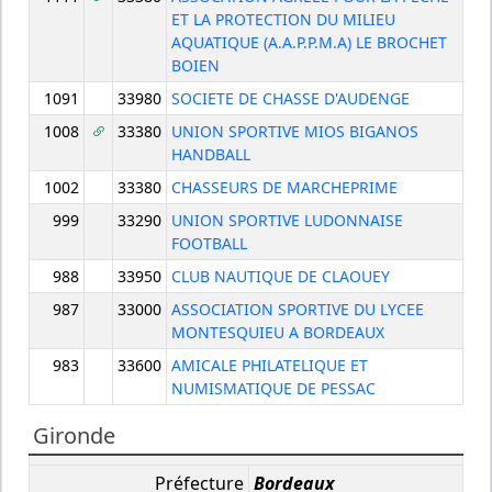
ET LA PROTECTION DU MILIEU
AQUATIQUE (A.A.P.P.M.A) LE BROCHET
BOIEN
1091
33980
SOCIETE DE CHASSE D'AUDENGE
1008
33380
UNION SPORTIVE MIOS BIGANOS
HANDBALL
1002
33380
CHASSEURS DE MARCHEPRIME
999
33290
UNION SPORTIVE LUDONNAISE
FOOTBALL
988
33950
CLUB NAUTIQUE DE CLAOUEY
987
33000
ASSOCIATION SPORTIVE DU LYCEE
MONTESQUIEU A BORDEAUX
983
33600
AMICALE PHILATELIQUE ET
NUMISMATIQUE DE PESSAC
Gironde
Préfecture
Bordeaux