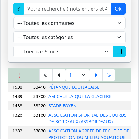
?
Ok
1538
33410
PÉTANQUE LOUPIACAISE
1489
33700
AMICALE LAIQUE LA GLACIERE
1438
33220
STADE FOYEN
1326
33160
ASSOCIATION SPORTIVE DES SOURDS
DE BORDEAUX (ASSBORDEAUX)
1282
33830
ASSOCIATION AGREEE DE PECHE ET DE
PROTECTION DU MILIEU AQUATIQUE