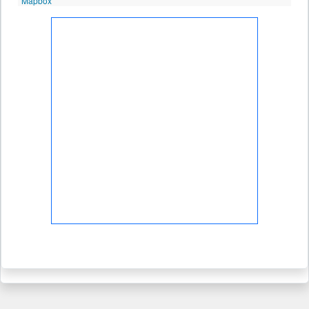
Mapbox