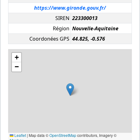
https://www.gironde.gouv.fr/
SIREN
223300013
Région
Nouvelle-Aquitaine
Coordonées GPS
44.825, -0.576
+
−
Leaflet
|
Map data ©
OpenStreetMap
contributors, Imagery ©