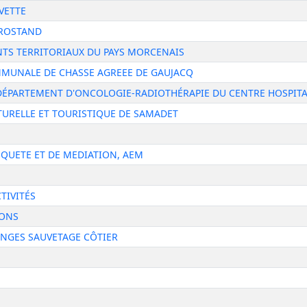
VETTE
 ROSTAND
NTS TERRITORIAUX DU PAYS MORCENAIS
MUNALE DE CHASSE AGREEE DE GAUJACQ
DÉPARTEMENT D'ONCOLOGIE-RADIOTHÉRAPIE DU CENTRE HOSPITAL
TURELLE ET TOURISTIQUE DE SAMADET
NQUETE ET DE MEDIATION, AEM
TIVITÉS
ZONS
NGES SAUVETAGE CÔTIER