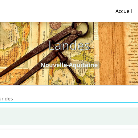
Accueil
Landes
Nouvelle-Aquitaine
andes