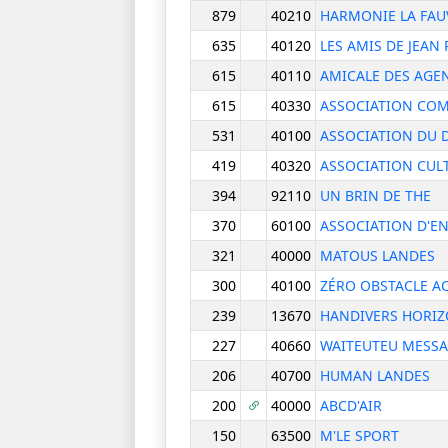
879
40210
HARMONIE LA FAU
635
40120
LES AMIS DE JEAN
615
40110
AMICALE DES AGE
615
40330
ASSOCIATION COM
531
40100
ASSOCIATION DU 
419
40320
ASSOCIATION CUL
394
92110
UN BRIN DE THE
370
60100
ASSOCIATION D'E
321
40000
MATOUS LANDES
300
40100
ZÉRO OBSTACLE AC
239
13670
HANDIVERS HORI
227
40660
WAITEUTEU MESSA
206
40700
HUMAN LANDES
200
40000
ABCD'AIR
150
63500
M'LE SPORT