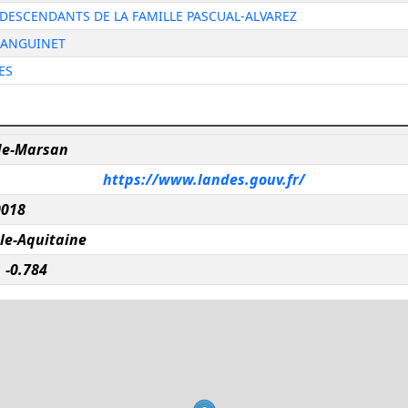
DESCENDANTS DE LA FAMILLE PASCUAL-ALVAREZ
SANGUINET
ES
de-Marsan
https://www.landes.gouv.fr/
0018
le-Aquitaine
 -0.784