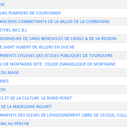
ISE
EURS POMPIERS DE COURTOMER
 ANCIENS COMBATTANTS DE LA VALLEE DE LA CORBIONNE
THEL (M.C.B.)
DONNEURS DE SANG BENEVOLES DE L'AIGLE & DE SA REGION
E SAINT HUBERT DE VILLERS EN OUCHE
PARENTS D'ELEVES DES ECOLES PUBLIQUES DE TOUROUVRE
EU DE MORTAGNE DITE : EGLISE EVANGELIQUE DE MORTAGNE
S DU MAGE
INES
LON
S ET DE LA CULTURE 'LE ROND POINT'
 DE LA MADELEINE BOUVET
PARENTS DES ELEVES DE L'ENSEIGNEMENT LIBRE DE L'ECOLE, COL
VAL AU PERCHE