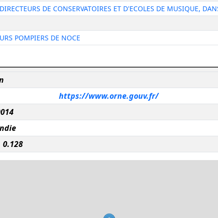
 DIRECTEURS DE CONSERVATOIRES ET D'ECOLES DE MUSIQUE, DA
EURS POMPIERS DE NOCE
n
https://www.orne.gouv.fr/
0014
ndie
, 0.128