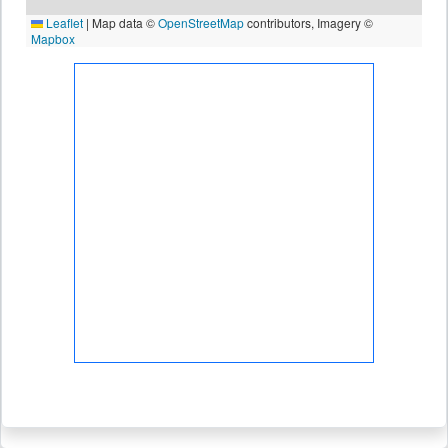
Leaflet
|
Map data ©
OpenStreetMap
contributors, Imagery ©
Mapbox