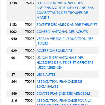
1248
75017
FEDERATION NATIONALE DES
ANCIENS D'OUTRE-MER ET ANCIENS
COMBATTANTS DES TROUPES DE
MARINE
1152
75014
SOCIETE DES AMIS D'ANDRE THEURIET
1002
75017
CONSEIL NATIONAL DES ACHATS
940
75008
VERS LA VIE POUR L'EDUCATION DES
JEUNES
929
75020
ACCESSION SOLIDAIRE
901
75019
UNION INTERNATIONALE DES
HUISSIERS DE JUSTICE ET OFFICIERS
JUDICIAIRES UIHJ
871
75001
LES NAUTES
864
75013
ASSOCIATION FRANÇAISE DE
SOCIANALYSE
849
75002
COMITE FRANÇAIS DES AEROSOLS
816
75004
ASSOCIATION FRANCAISE POUR LA