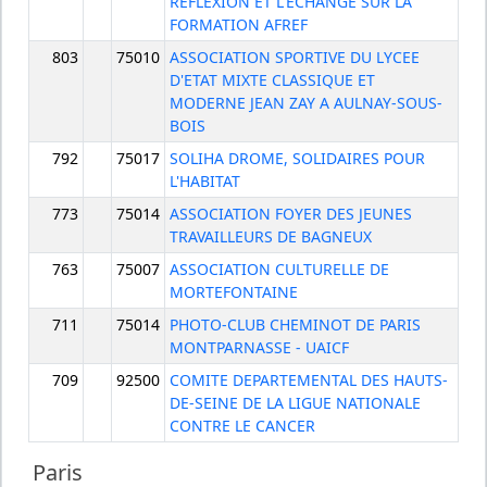
REFLEXION ET L'ECHANGE SUR LA
FORMATION AFREF
803
75010
ASSOCIATION SPORTIVE DU LYCEE
D'ETAT MIXTE CLASSIQUE ET
MODERNE JEAN ZAY A AULNAY-SOUS-
BOIS
792
75017
SOLIHA DROME, SOLIDAIRES POUR
L'HABITAT
773
75014
ASSOCIATION FOYER DES JEUNES
TRAVAILLEURS DE BAGNEUX
763
75007
ASSOCIATION CULTURELLE DE
MORTEFONTAINE
711
75014
PHOTO-CLUB CHEMINOT DE PARIS
MONTPARNASSE - UAICF
709
92500
COMITE DEPARTEMENTAL DES HAUTS-
DE-SEINE DE LA LIGUE NATIONALE
CONTRE LE CANCER
Paris