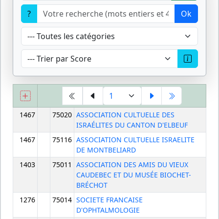
?
Ok
1467
75020
ASSOCIATION CULTUELLE DES
ISRAÉLITES DU CANTON D'ELBEUF
1467
75116
ASSOCIATION CULTUELLE ISRAELITE
DE MONTBELIARD
1403
75011
ASSOCIATION DES AMIS DU VIEUX
CAUDEBEC ET DU MUSÉE BIOCHET-
BRÉCHOT
1276
75014
SOCIETE FRANCAISE
D'OPHTALMOLOGIE