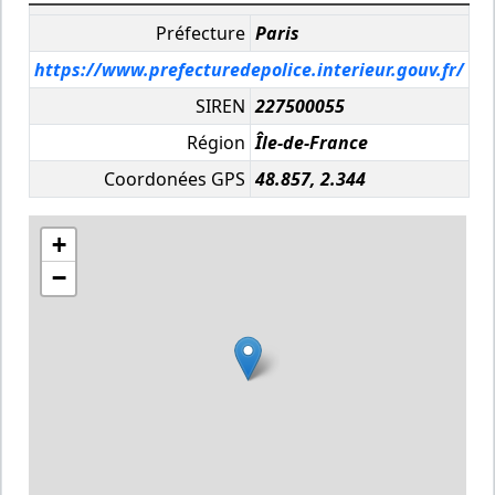
Préfecture
Paris
https://www.prefecturedepolice.interieur.gouv.fr/
SIREN
227500055
Région
Île-de-France
Coordonées GPS
48.857, 2.344
+
−