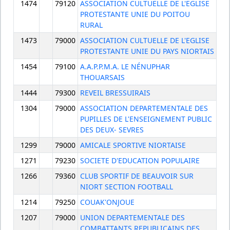
1474
79120
ASSOCIATION CULTUELLE DE L'EGLISE
PROTESTANTE UNIE DU POITOU
RURAL
1473
79000
ASSOCIATION CULTUELLE DE L'EGLISE
PROTESTANTE UNIE DU PAYS NIORTAIS
1454
79100
A.A.P.P.M.A. LE NÉNUPHAR
THOUARSAIS
1444
79300
REVEIL BRESSUIRAIS
1304
79000
ASSOCIATION DEPARTEMENTALE DES
PUPILLES DE L'ENSEIGNEMENT PUBLIC
DES DEUX- SEVRES
1299
79000
AMICALE SPORTIVE NIORTAISE
1271
79230
SOCIETE D'EDUCATION POPULAIRE
1266
79360
CLUB SPORTIF DE BEAUVOIR SUR
NIORT SECTION FOOTBALL
1214
79250
COUAK'ONJOUE
1207
79000
UNION DEPARTEMENTALE DES
COMBATTANTS REPUBLICAINS DES