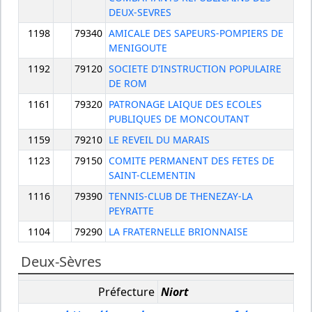
DEUX-SEVRES
1198
79340
AMICALE DES SAPEURS-POMPIERS DE
MENIGOUTE
1192
79120
SOCIETE D'INSTRUCTION POPULAIRE
DE ROM
1161
79320
PATRONAGE LAIQUE DES ECOLES
PUBLIQUES DE MONCOUTANT
1159
79210
LE REVEIL DU MARAIS
1123
79150
COMITE PERMANENT DES FETES DE
SAINT-CLEMENTIN
1116
79390
TENNIS-CLUB DE THENEZAY-LA
PEYRATTE
1104
79290
LA FRATERNELLE BRIONNAISE
Deux-Sèvres
Préfecture
Niort