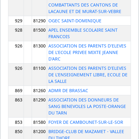
COMBATTANTS DES CANTONS DE
LACAUNE ET DE MURAT-SUR-VEBRE
929
81290
OGEC SAINT-DOMINIQUE
928
81500
APEL ENSEMBLE SCOLAIRE SAINT
FRANCOIS
926
81300
ASSOCIATION DES PARENTS D'ELEVES
DE L'ECOLE PRIVEE MIXTE JEANNE
D'ARC
926
81100
ASSOCIATION DES PARENTS D'ELEVES
DE L'ENSEIGNEMENT LIBRE, ECOLE DE
LA SALLE
869
81260
ADMR DE BRASSAC
863
81290
ASSOCIATION DES DONNEURS DE
SANG BENEVOLES LA POSTE-ORANGE
DU TARN
853
81580
FOYER DE CAMBOUNET-SUR-LE-SOR
850
81200
BRIDGE-CLUB DE MAZAMET - VALLEE
DU THORE .