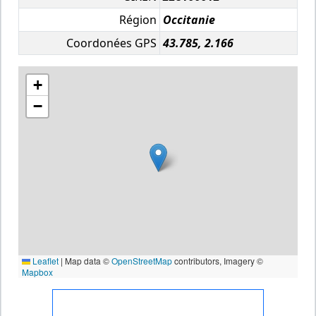
Région
Occitanie
Coordonées GPS
43.785, 2.166
+
−
Leaflet
|
Map data ©
OpenStreetMap
contributors, Imagery ©
Mapbox