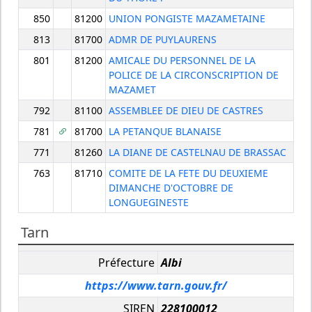
850
81200
UNION PONGISTE MAZAMETAINE
813
81700
ADMR DE PUYLAURENS
801
81200
AMICALE DU PERSONNEL DE LA
POLICE DE LA CIRCONSCRIPTION DE
MAZAMET
792
81100
ASSEMBLEE DE DIEU DE CASTRES
781
81700
LA PETANQUE BLANAISE
771
81260
LA DIANE DE CASTELNAU DE BRASSAC
763
81710
COMITE DE LA FETE DU DEUXIEME
DIMANCHE D'OCTOBRE DE
LONGUEGINESTE
Tarn
Préfecture
Albi
https://www.tarn.gouv.fr/
SIREN
228100012