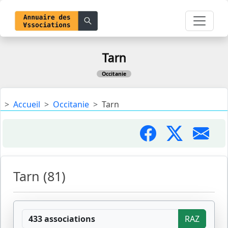
Tarn
Occitanie
Accueil
Occitanie
Tarn
Tarn (81)
433 associations
RAZ