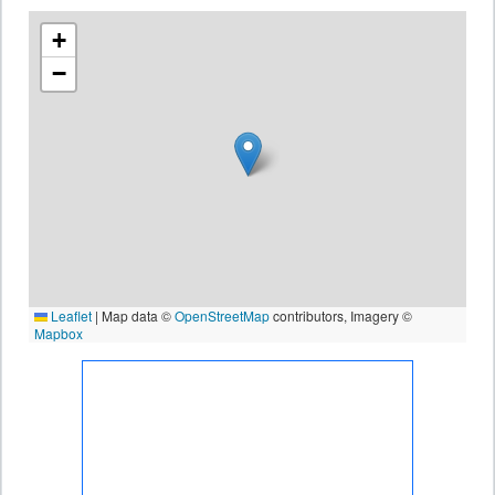
+
−
Leaflet
|
Map data ©
OpenStreetMap
contributors, Imagery ©
Mapbox