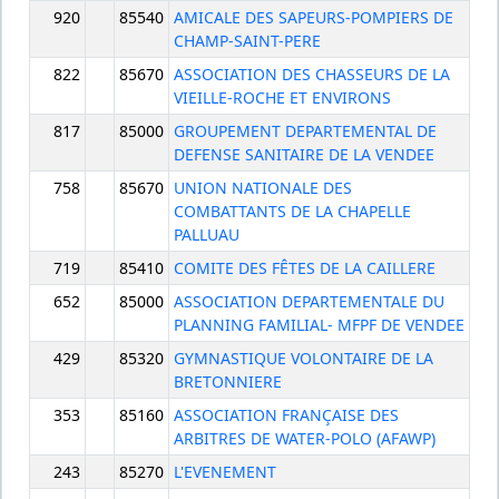
920
85540
AMICALE DES SAPEURS-POMPIERS DE
CHAMP-SAINT-PERE
822
85670
ASSOCIATION DES CHASSEURS DE LA
VIEILLE-ROCHE ET ENVIRONS
817
85000
GROUPEMENT DEPARTEMENTAL DE
DEFENSE SANITAIRE DE LA VENDEE
758
85670
UNION NATIONALE DES
COMBATTANTS DE LA CHAPELLE
PALLUAU
719
85410
COMITE DES FÊTES DE LA CAILLERE
652
85000
ASSOCIATION DEPARTEMENTALE DU
PLANNING FAMILIAL- MFPF DE VENDEE
429
85320
GYMNASTIQUE VOLONTAIRE DE LA
BRETONNIERE
353
85160
ASSOCIATION FRANÇAISE DES
ARBITRES DE WATER-POLO (AFAWP)
243
85270
L'EVENEMENT