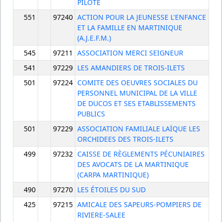
PILOTE
551
97240
ACTION POUR LA JEUNESSE L'ENFANCE
ET LA FAMILLE EN MARTINIQUE
(A.J.E.F.M.)
545
97211
ASSOCIATION MERCI SEIGNEUR
541
97229
LES AMANDIERS DE TROIS-ILETS
501
97224
COMITE DES OEUVRES SOCIALES DU
PERSONNEL MUNICIPAL DE LA VILLE
DE DUCOS ET SES ETABLISSEMENTS
PUBLICS
501
97229
ASSOCIATION FAMILIALE LAÏQUE LES
ORCHIDEES DES TROIS-ILETS
499
97232
CAISSE DE RÈGLEMENTS PÉCUNIAIRES
DES AVOCATS DE LA MARTINIQUE
(CARPA MARTINIQUE)
490
97270
LES ÉTOILES DU SUD
425
97215
AMICALE DES SAPEURS-POMPIERS DE
RIVIERE-SALEE