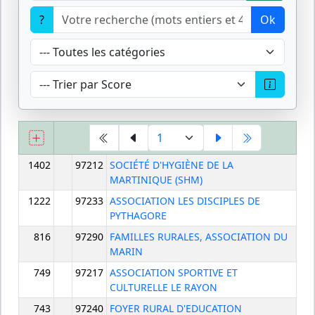
?
Ok
1402
97212
SOCIÉTÉ D'HYGIÈNE DE LA
MARTINIQUE (SHM)
1222
97233
ASSOCIATION LES DISCIPLES DE
PYTHAGORE
816
97290
FAMILLES RURALES, ASSOCIATION DU
MARIN
749
97217
ASSOCIATION SPORTIVE ET
CULTURELLE LE RAYON
743
97240
FOYER RURAL D'EDUCATION