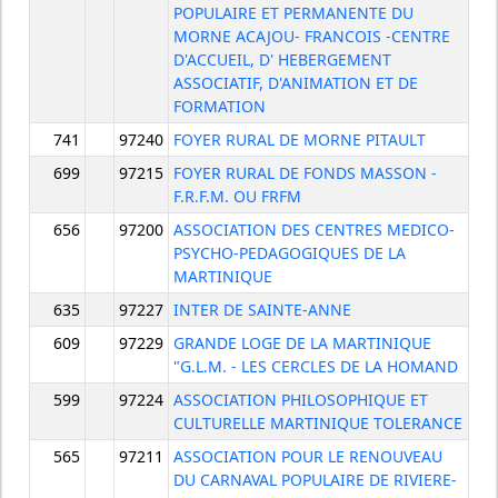
POPULAIRE ET PERMANENTE DU
MORNE ACAJOU- FRANCOIS -CENTRE
D'ACCUEIL, D' HEBERGEMENT
ASSOCIATIF, D'ANIMATION ET DE
FORMATION
741
97240
FOYER RURAL DE MORNE PITAULT
699
97215
FOYER RURAL DE FONDS MASSON -
F.R.F.M. OU FRFM
656
97200
ASSOCIATION DES CENTRES MEDICO-
PSYCHO-PEDAGOGIQUES DE LA
MARTINIQUE
635
97227
INTER DE SAINTE-ANNE
609
97229
GRANDE LOGE DE LA MARTINIQUE
"G.L.M. - LES CERCLES DE LA HOMAND
599
97224
ASSOCIATION PHILOSOPHIQUE ET
CULTURELLE MARTINIQUE TOLERANCE
565
97211
ASSOCIATION POUR LE RENOUVEAU
DU CARNAVAL POPULAIRE DE RIVIERE-