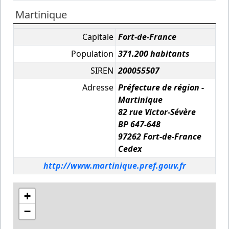
Martinique
Capitale
Fort-de-France
Population
371.200 habitants
SIREN
200055507
Adresse
Préfecture de région -
Martinique
82 rue Victor-Sévère
BP 647-648
97262 Fort-de-France
Cedex
http://www.martinique.pref.gouv.fr
+
−