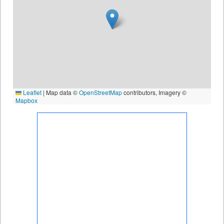
Leaflet
|
Map data ©
OpenStreetMap
contributors, Imagery ©
Mapbox