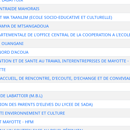
ENTRAIDE MAHORAIS
 WA TAANLIM (ECOLE SOCIO-EDUCATIVE ET CULTURELLE)
LAMYA DE MTSANGADOUA
RTEMENTALE DE L'OFFICE CENTRAL DE LA COOPERATION A L'ECOL
E OUANGANI
 NORD D'ACOUA
NTION ET DE SANTE AU TRAVAIL INTERENTREPRISES DE MAYOTTE 
TTE
U D'ACCUEIL, DE RENCONTRE, D'ECOUTE, D'ECHANGE ET DE CONVIVIA
DE LABATTOIR (M.B.L)
ATION DES PARENTS D'ELEVES DU LYCEE DE SADA)
ITI ENVIRONNEMENT ET CULTURE
T MAYOTTE - HFM