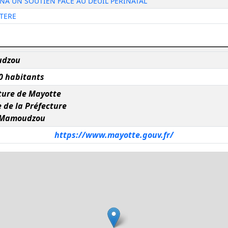
NA UN SOUTIEN FACE AU DEUIL PÉRINATAL
TERE
dzou
0 habitants
ture de Mayotte
 de la Préfecture
 Mamoudzou
https://www.mayotte.gouv.fr/