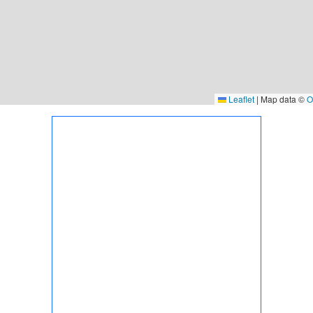
Leaflet
|
Map data ©
O