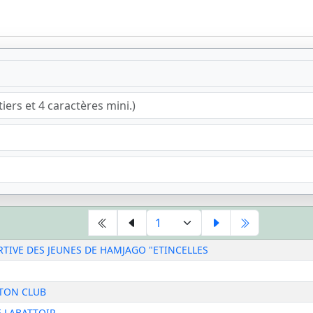
TIVE DES JEUNES DE HAMJAGO "ETINCELLES
TON CLUB
E LABATTOIR