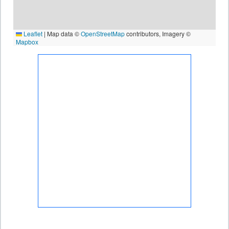
Leaflet
|
Map data ©
OpenStreetMap
contributors, Imagery ©
Mapbox