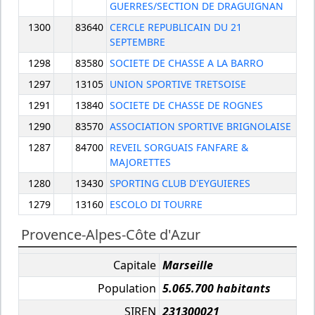
GUERRES/SECTION DE DRAGUIGNAN
1300
83640
CERCLE REPUBLICAIN DU 21
SEPTEMBRE
1298
83580
SOCIETE DE CHASSE A LA BARRO
1297
13105
UNION SPORTIVE TRETSOISE
1291
13840
SOCIETE DE CHASSE DE ROGNES
1290
83570
ASSOCIATION SPORTIVE BRIGNOLAISE
1287
84700
REVEIL SORGUAIS FANFARE &
MAJORETTES
1280
13430
SPORTING CLUB D'EYGUIERES
1279
13160
ESCOLO DI TOURRE
Provence-Alpes-Côte d'Azur
Capitale
Marseille
Population
5.065.700 habitants
SIREN
231300021