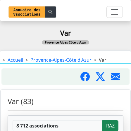
Var
Provence-Alpes-Côte d'Azur
Accueil
Provence-Alpes-Côte d'Azur
Var
Var (83)
8 712 associations
RAZ