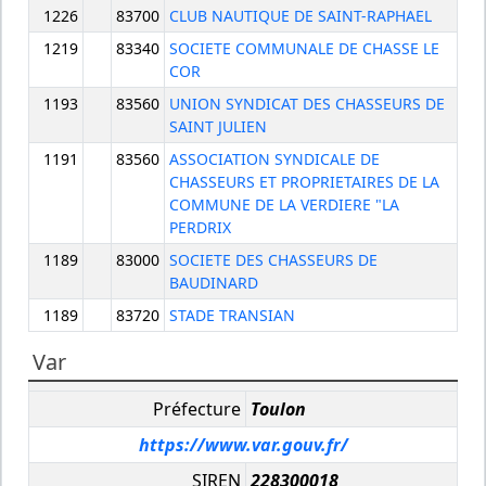
1226
83700
CLUB NAUTIQUE DE SAINT-RAPHAEL
1219
83340
SOCIETE COMMUNALE DE CHASSE LE
COR
1193
83560
UNION SYNDICAT DES CHASSEURS DE
SAINT JULIEN
1191
83560
ASSOCIATION SYNDICALE DE
CHASSEURS ET PROPRIETAIRES DE LA
COMMUNE DE LA VERDIERE "LA
PERDRIX
1189
83000
SOCIETE DES CHASSEURS DE
BAUDINARD
1189
83720
STADE TRANSIAN
Var
Préfecture
Toulon
https://www.var.gouv.fr/
SIREN
228300018