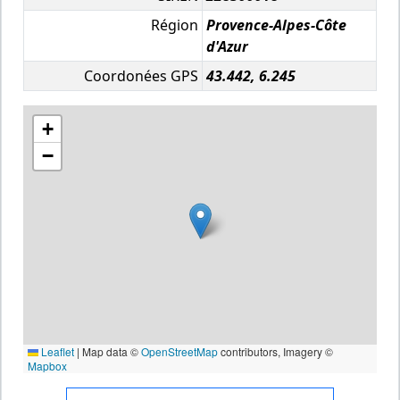
Région
Provence-Alpes-Côte
d'Azur
Coordonées GPS
43.442, 6.245
+
−
Leaflet
|
Map data ©
OpenStreetMap
contributors, Imagery ©
Mapbox