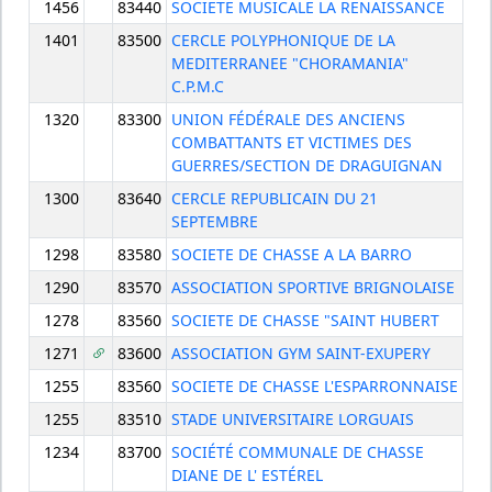
1456
83440
SOCIETE MUSICALE LA RENAISSANCE
1401
83500
CERCLE POLYPHONIQUE DE LA
MEDITERRANEE "CHORAMANIA"
C.P.M.C
1320
83300
UNION FÉDÉRALE DES ANCIENS
COMBATTANTS ET VICTIMES DES
GUERRES/SECTION DE DRAGUIGNAN
1300
83640
CERCLE REPUBLICAIN DU 21
SEPTEMBRE
1298
83580
SOCIETE DE CHASSE A LA BARRO
1290
83570
ASSOCIATION SPORTIVE BRIGNOLAISE
1278
83560
SOCIETE DE CHASSE "SAINT HUBERT
1271
83600
ASSOCIATION GYM SAINT-EXUPERY
1255
83560
SOCIETE DE CHASSE L'ESPARRONNAISE
1255
83510
STADE UNIVERSITAIRE LORGUAIS
1234
83700
SOCIÉTÉ COMMUNALE DE CHASSE
DIANE DE L' ESTÉREL